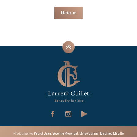
Retour
Patrick Jean, Séverine Moronval, Eloïse Durand, Matthieu Mirville
Photographies