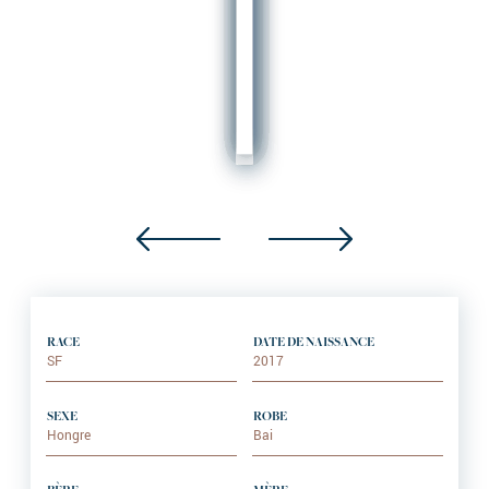
RACE
DATE DE NAISSANCE
SF
2017
SEXE
ROBE
Hongre
Bai