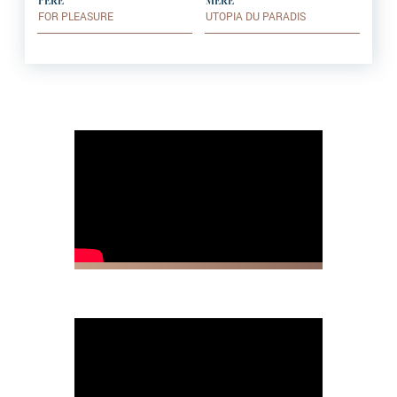
PÈRE
MÈRE
FOR PLEASURE
UTOPIA DU PARADIS