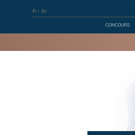
Fr
En
CONCOURS