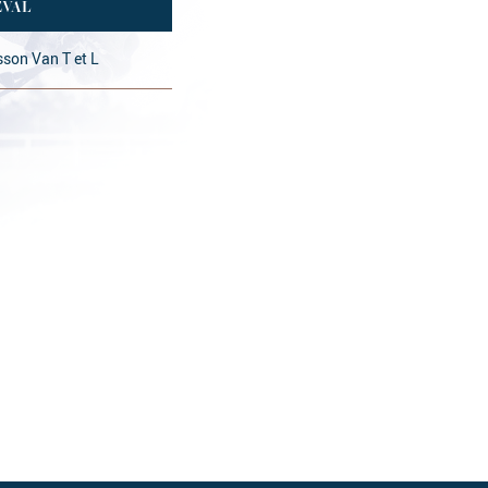
EVAL
sson Van T et L