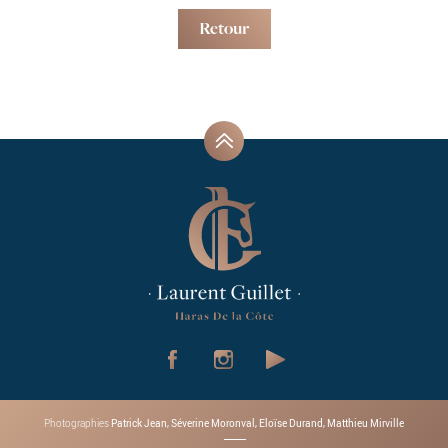
Retour
Patrick Jean, Séverine Moronval, Eloïse Durand, Matthieu Mirville
Photographies