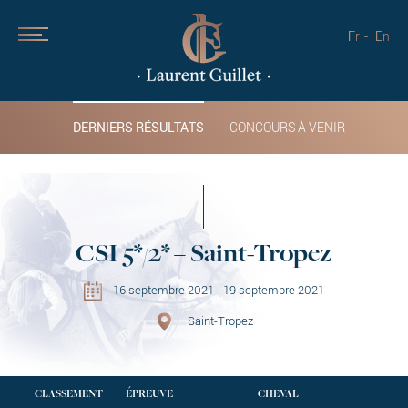
Fr
En
DERNIERS RÉSULTATS
CONCOURS À VENIR
CSI 5*/2* – Saint-Tropez
16 septembre 2021 - 19 septembre 2021
Saint-Tropez
CLASSEMENT
ÉPREUVE
CHEVAL