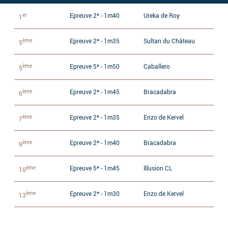
er
Epreuve 2* - 1m40
Ureka de Roy
1
ème
Epreuve 2* - 1m35
Sultan du Château
5
ème
Epreuve 5* - 1m50
Caballero
5
ème
Epreuve 2* - 1m45
Bracadabra
6
ème
Epreuve 2* - 1m35
Enzo de Kervel
7
ème
Epreuve 2* - 1m40
Bracadabra
9
ème
Epreuve 5* - 1m45
Illusion CL
10
ème
Epreuve 2* - 1m30
Enzo de Kervel
13