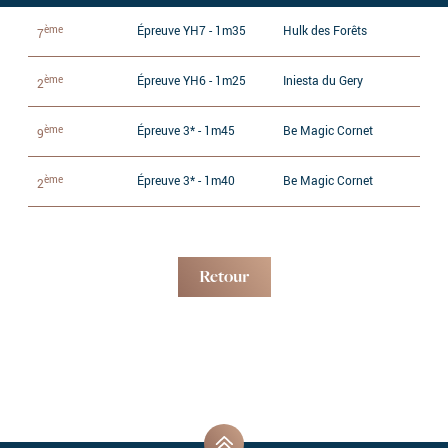
ème
Épreuve YH7 - 1m35
Hulk des Forêts
7
ème
Épreuve YH6 - 1m25
Iniesta du Gery
2
ème
Épreuve 3* - 1m45
Be Magic Cornet
9
ème
Épreuve 3* - 1m40
Be Magic Cornet
2
Retour