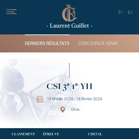
Fr
En
DERNIERS RÉSULTATS
CONCOURS À VENIR
CSI 3*/1*/YH
13 février 2024 - 18 février 2024
Oliva
CLASSEMENT
ÉPREUVE
CHEVAL