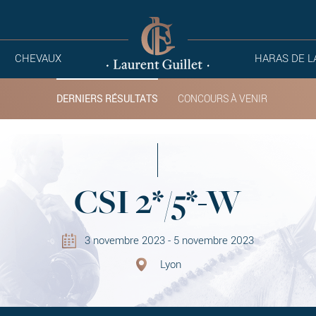
CHEVAUX
HARAS DE L
DERNIERS RÉSULTATS
CONCOURS À VENIR
CSI 2*/5*-W
3 novembre 2023 - 5 novembre 2023
Lyon