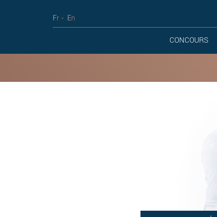
Fr
En
CONCOURS