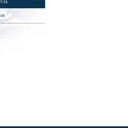
EVAL
ial