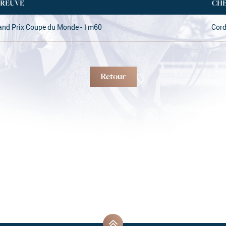
PREUVE
CH
and Prix Coupe du Monde - 1m60
Cord
Retour