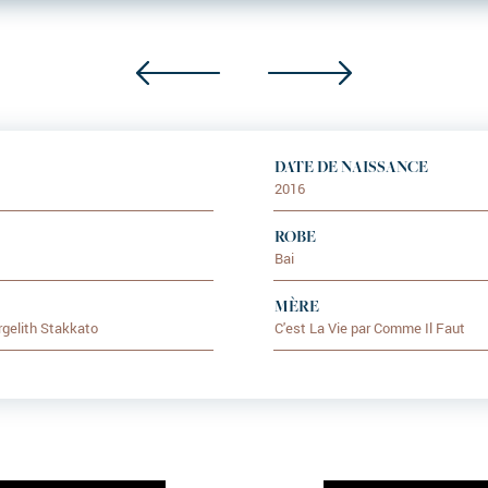
DATE DE NAISSANCE
2016
ROBE
Bai
MÈRE
rgelith Stakkato
C'est La Vie par Comme Il Faut