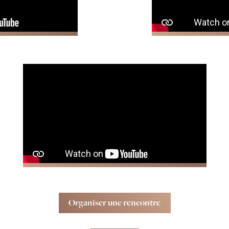
Organiser une rencontre