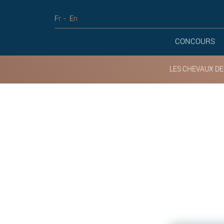
Fr
En
CONCOURS
LES CHEVAUX DE