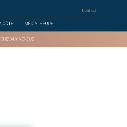
Contact
A CÔTE
MÉDIATHÈQUE
 CHEVAUX VENDUS