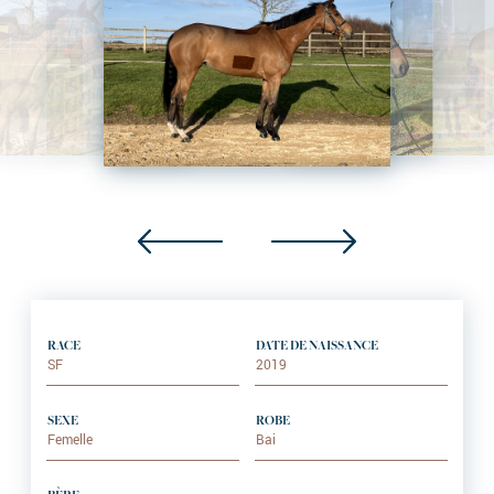
RACE
DATE DE NAISSANCE
SF
2019
SEXE
ROBE
Femelle
Bai