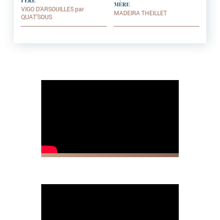
PÈRE
MÈRE
VIGO D'ARSOUILLES par
MADEIRA THEILLET
QUAT'SOUS