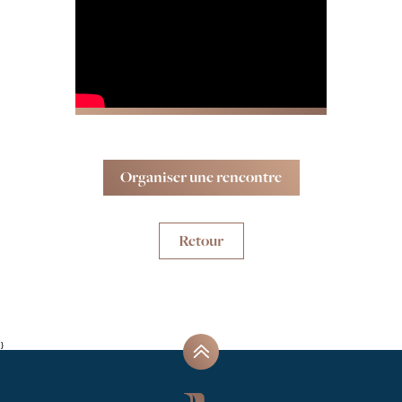
Organiser une rencontre
Retour
}