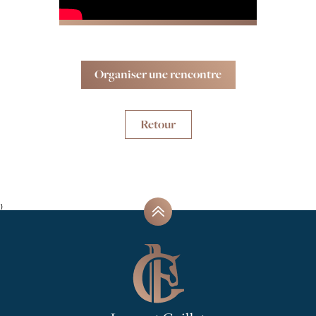
Organiser une rencontre
Retour
}