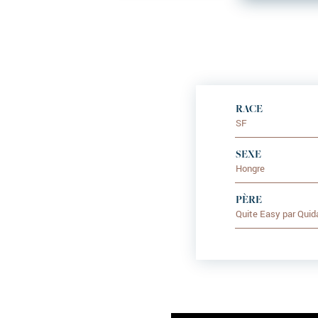
RACE
SF
SEXE
Hongre
PÈRE
Quite Easy par Qui