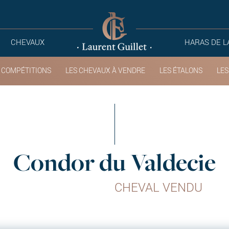
CHEVAUX
HARAS DE L
 COMPÉTITIONS
LES CHEVAUX À VENDRE
LES ÉTALONS
LES
Condor du Valdecie
CHEVAL VENDU