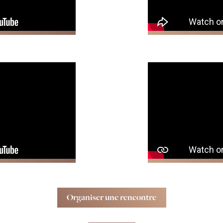
Organiser une rencontre