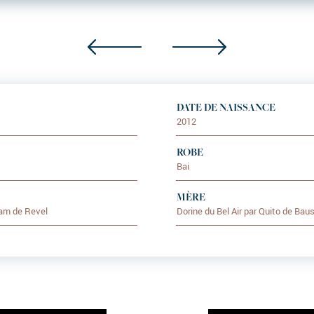
DATE DE NAISSANCE
2012
ROBE
Bai
MÈRE
dam de Revel
Dorine du Bel Air par Quito de Bau