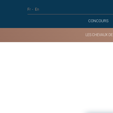
Fr
En
CONCOURS
LES CHEVAUX DE