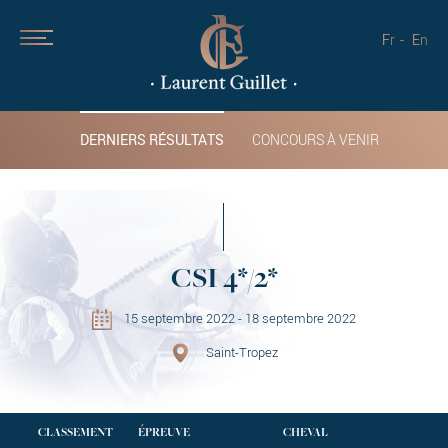
Fr
En
DERNIERS RÉSULTATS
CONCOURS À VENIR
CSI 4*/2*
15 septembre 2022 - 18 septembre 2022
Saint-Tropez
CLASSEMENT
ÉPREUVE
CHEVAL