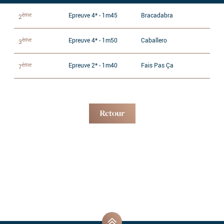
ème
Epreuve 4* - 1m45
Bracadabra
2
ème
Epreuve 4* - 1m50
Caballero
3
ème
Epreuve 2* - 1m40
Fais Pas Ça
7
Retour