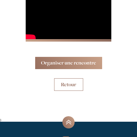
Organiser une rencontre
Retour
}