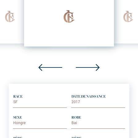
RACE
DATE DE NAISSANCE
SF
2017
SEXE
ROBE
Hongre
Bai