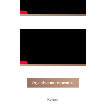
Organiser une rencontre
Retour