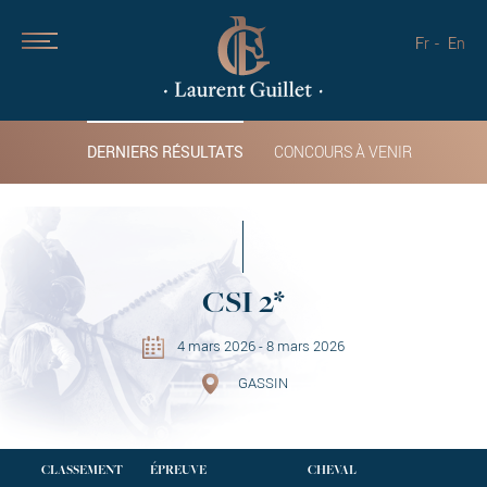
Fr
En
DERNIERS RÉSULTATS
CONCOURS À VENIR
CSI 2*
4 mars 2026 - 8 mars 2026
GASSIN
CLASSEMENT
ÉPREUVE
CHEVAL